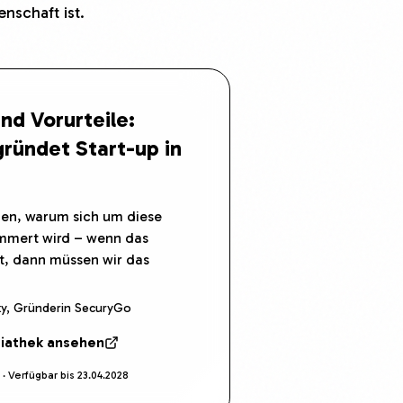
nschaft ist.
nd Vorurteile:
ründet Start-up in
ehen, warum sich um diese
ümmert wird – wenn das
, dann müssen wir das
y, Gründerin SecuryGo
iathek ansehen
 Verfügbar bis 23.04.2028