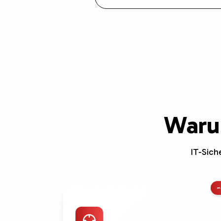
Waru
IT-Siche
~