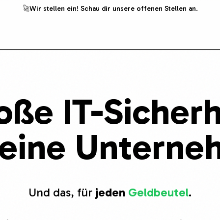
🚀
Wir stellen ein! Schau dir unsere offenen Stellen an.
oße
IT-Sicherh
leine
Unterne
Und das, für
jeden
Geldbeutel
.