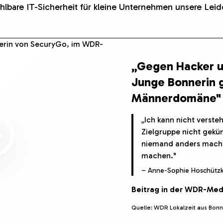
lbare IT-Sicherheit für kleine Unternehmen unsere Leide
„Gegen Hacker u
Junge Bonnerin g
Männerdomäne"
„Ich kann nicht verst
Zielgruppe nicht gek
niemand anders macht
machen."
– Anne-Sophie Hoschützk
Beitrag in der WDR-Med
Quelle: WDR Lokalzeit aus Bonn ·