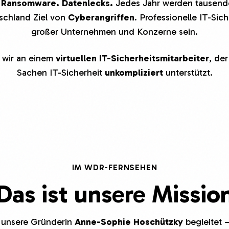
. Ransomware. Datenlecks.
Jedes Jahr werden tausende 
schland Ziel von
Cyberangriffen
. Professionelle IT-Sic
großer Unternehmen und Konzerne sein.
 wir an einem
virtuellen IT-Sicherheitsmitarbeiter
, de
Sachen IT-Sicherheit
unkompliziert
unterstützt.
IM WDR-FERNSEHEN
Das ist
unsere Missio
 unsere Gründerin
Anne-Sophie Hoschützky
begleitet 