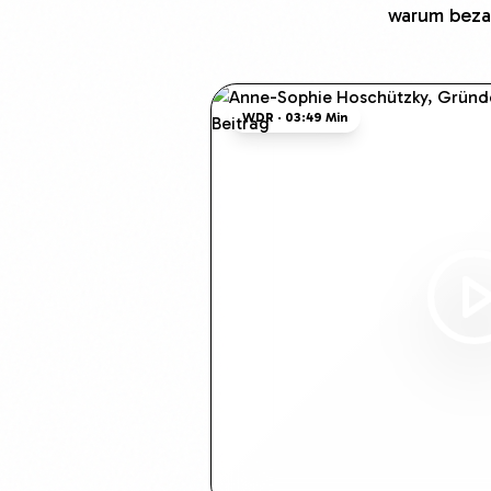
warum bezah
WDR · 03:49 Min