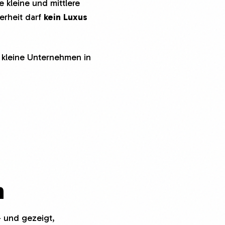
kleine und mittlere
herheit darf
kein Luxus
r kleine Unternehmen in
n
– und gezeigt,