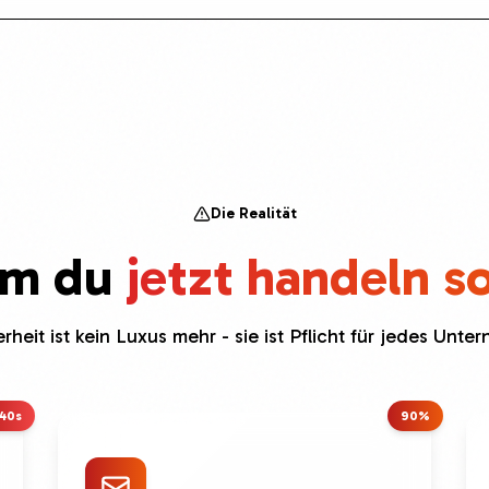
Die Realität
m du
jetzt handeln so
rheit ist kein Luxus mehr - sie ist Pflicht für jedes Unt
40s
90%